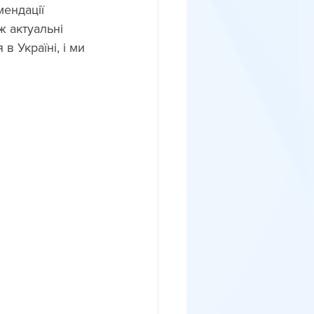
мендації 
 актуальні 
 Україні, і ми 