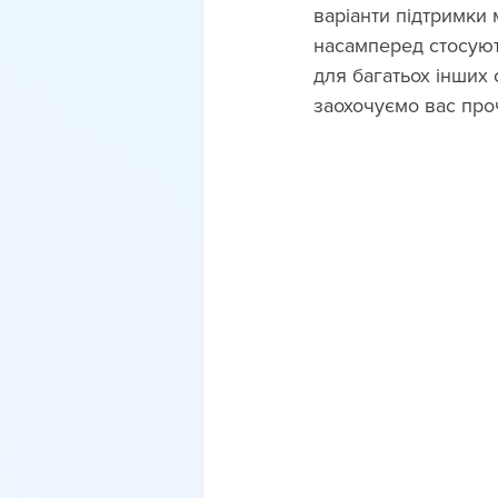
варіанти підтримки 
насамперед стосуют
для багатьох інших 
заохочуємо вас проч