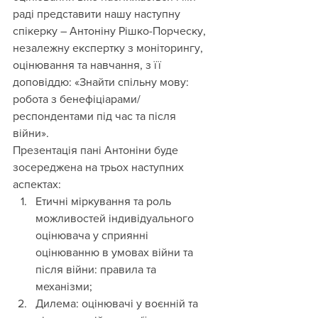
раді представити нашу наступну 
спікерку – Антоніну Рішко-Порческу, 
незалежну експертку з моніторингу, 
оцінювання та навчання, з її 
доповіддю: «Знайти спільну мову: 
робота з бенефіціарами/
респондентами під час та після 
війни».
Презентація пані Антоніни буде 
зосереджена на трьох наступних 
аспектах:
Етичні міркування та роль 
можливостей індивідуального 
оцінювача у сприянні 
оцінюванню в умовах війни та 
після війни: правила та 
механізми;
Дилема: оцінювачі у воєнній та 