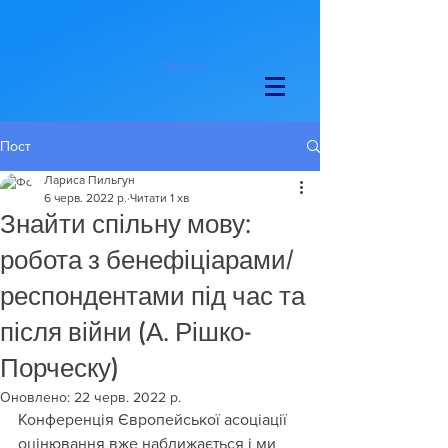
Увійти
Пост
Лариса Пильгун
6 черв. 2022 р.
Читати 1 хв
Знайти спільну мову:
робота з бенефіціарами/
респондентами під час та
після війни (А. Рішко-
Порческу)
Оновлено:
22 черв. 2022 р.
Конференція Європейської асоціації 
оцінювання вже наближається і ми 