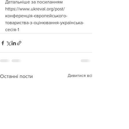
Детальніше за посиланням 
https://www.ukreval.org/post/
конференція-європейського-
товариства-з-оцінювання-українська-
сесія-1
Дивитися всі
Останні пости