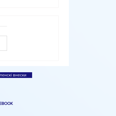
іальне дослідження
вленко про експортні
ції
ленскі внески
EBOOK