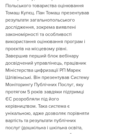
Польського товариства оцінювання 
Томаш Купєц. Пан Томаш презентував 
результати загальнопольського 
дослідження, зокрема виявлені 
закономірності та особливості 
використання оцінювання програм і 
проєктів на місцевому рівні.
Завершив перший блок вебінару 
досвідчений управлінець, працівник 
Міністерства цифризації РП Марек 
Шлівіньські. Він презентував Систему 
Моніторингу Публічних Послуг, яку 
протягом 5 років завдяки підтримці 
ЄС розробляли під його 
керівництвом. Така система є 
унікальною, адже дозволяє порівняти 
вартість та результати публічних 
послуг (дошкільна і шкільна освіта, 