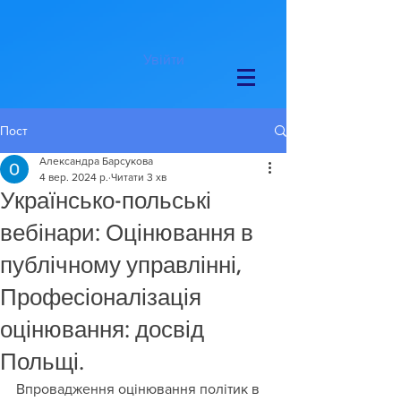
Увійти
Пост
Александра Барсукова
4 вер. 2024 р.
Читати 3 хв
Українсько-польські
вебінари: Оцінювання в
публічному управлінні,
Професіоналізація
оцінювання: досвід
Польщі.
Впровадження оцінювання політик в 