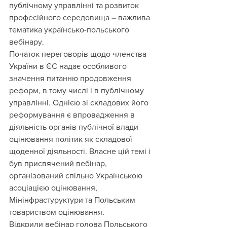
публічному управлінні та розвиток 
професійного середовища – важлива 
тематика українсько-польського 
вебінару.
Початок переговорів щодо членства 
України в ЄС надає особливого 
значення питанню продовження 
реформ, в тому числі і в публічному 
управлінні. Однією зі складових його 
реформування є впровадження в 
діяльність органів публічної влади 
оцінювання політик як складової 
щоденної діяльності. Власне цій темі і 
був присвячений вебінар, 
організований спільно Українською 
асоціацією оцінювання, 
Мінінфрастуруктури та Польським 
товариством оцінювання.
Відкрили вебінар голова Польського 