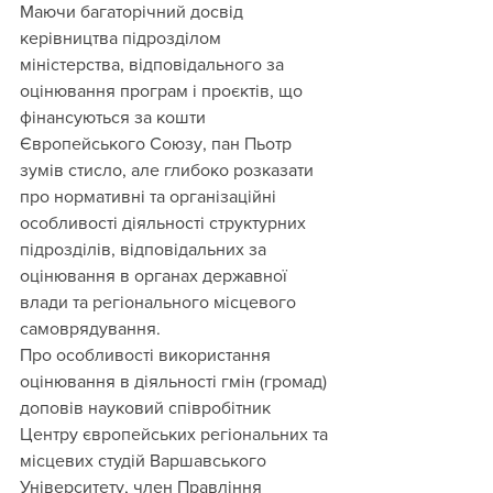
Маючи багаторічний досвід 
керівництва підрозділом 
міністерства, відповідального за 
оцінювання програм і проєктів, що 
фінансуються за кошти 
Європейського Союзу, пан Пьотр 
зумів стисло, але глибоко розказати 
про нормативні та організаційні 
особливості діяльності структурних 
підрозділів, відповідальних за 
оцінювання в органах державної 
влади та регіонального місцевого 
самоврядування.
Про особливості використання 
оцінювання в діяльності гмін (громад) 
доповів науковий співробітник 
Центру європейських регіональних та 
місцевих студій Варшавського 
Університету, член Правління 