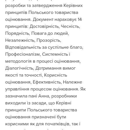
розробки та затвердження Керівних 
принципів Польського товариства 
оцінювання. Документ нараховує 14 
принципів: Достовірність, Чесність, 
Порядність, Повага до людей, 
Незалежність, Прозорість, 
Відповідальність за суспільне благо, 
Професіоналізм, Системність і 
методологія в процесі оцінювання, 
Діалогічність, Дотримання вимог 
якості та точності, Корисність 
оцінювання, Ефективність, Належне 
управління процесом оцінювання. Як 
зазначила пані Анна, розробники 
виходили із засади, що Керівні 
принципи Польського товариства 
оцінювання призначені бути 
корисними як для початківців, так і 