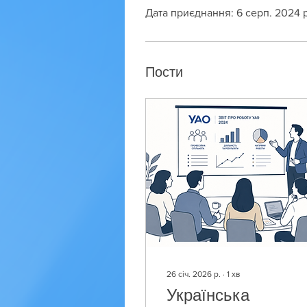
Дата приєднання: 6 серп. 2024 р
Пости
26 січ. 2026 р.
∙
1
хв
Українська