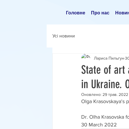
Головне
Про нас
Нови
Усі новини
Лариса Пильгун
30
State of art
in Ukraine. 
Оновлено:
29 трав. 2022 
Olga Krasovskaya's p
Dr. Olha Krasovska fo
30 March 2022