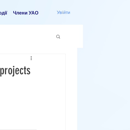
Увійти
дії
Члени УАО
 projects